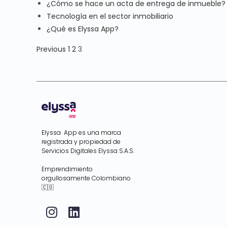
¿Cómo se hace un acta de entrega de inmueble?
Tecnología en el sector inmobiliario
¿Qué es Elyssa App?
Previous
1
2
3
Elyssa App es una marca
registrada y propiedad de
Servicios Digitales Elyssa S.A.S.
Emprendimiento
orgullosamente Colombiano
🇨🇴