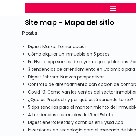
Site map - Mapa del sitio
Posts
Digest Marzo: Tomar acción
Cómo alquilar un inmueble en 5 pasos
En Elyssa app somos de rayas negras y blancas: S
3 tendencias de arrendamiento en Colombia para 
Digest febrero: Nuevas perspectivas
Contrato de arrendamiento con opción de compr
Covid 19: Cómo van las ventas del sector inmobiliar
¿Que es Proptech y por qué está sonando tanto?
5 tips sencillos para el mantenimiento del inmueb
4 tendencias sostenibles del Real Estate
Digest enero: Metas y cambios en Elyssa App
Inversiones en tecnología para el mercado de bien