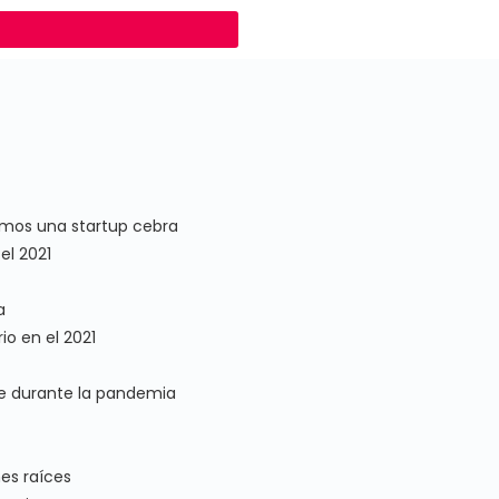
omos una startup cebra
el 2021
a
io en el 2021
le durante la pandemia
es raíces