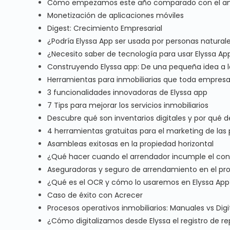
Cómo empezamos este año comparado con el ant
Monetización de aplicaciones móviles
Digest: Crecimiento Empresarial
¿Podría Elyssa App ser usada por personas naturale
¿Necesito saber de tecnología para usar Elyssa Ap
Construyendo Elyssa app: De una pequeña idea a la
Herramientas para inmobiliarias que toda empresa
3 funcionalidades innovadoras de Elyssa app
7 Tips para mejorar los servicios inmobiliarios
Descubre qué son inventarios digitales y por qué d
4 herramientas gratuitas para el marketing de las
Asambleas exitosas en la propiedad horizontal
¿Qué hacer cuando el arrendador incumple el co
Aseguradoras y seguro de arrendamiento en el pro
¿Qué es el OCR y cómo lo usaremos en Elyssa App
Caso de éxito con Acrecer
Procesos operativos inmobiliarios: Manuales vs Digi
¿Cómo digitalizamos desde Elyssa el registro de r