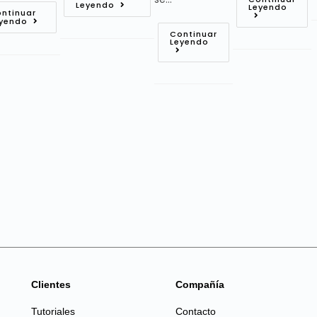
Leyendo
Leyendo
ntinuar
yendo
Continuar
Leyendo
Clientes
Compañía
Tutoriales
Contacto