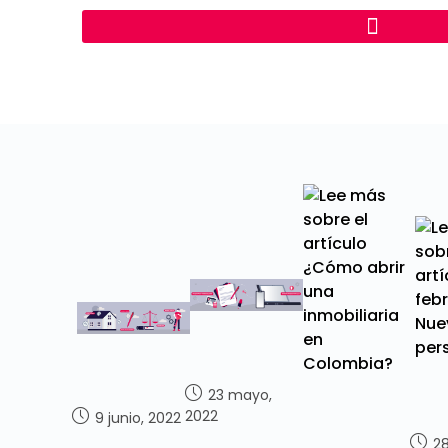
23 mayo,
2022
9 junio, 2022
28