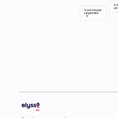
Co
Le
Continuar
Leyendo