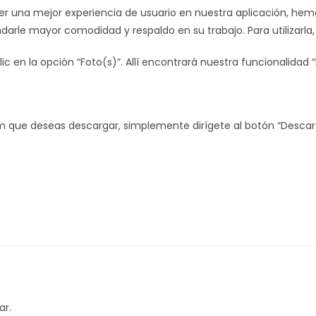
una mejor experiencia de usuario en nuestra aplicación, hemo
ndarle mayor comodidad y respaldo en su trabajo. Para utilizarla
lic en la opción “Foto(s)”. Allí encontrará nuestra funcionalida
tem que deseas descargar, simplemente dirígete al botón “Descarg
r.