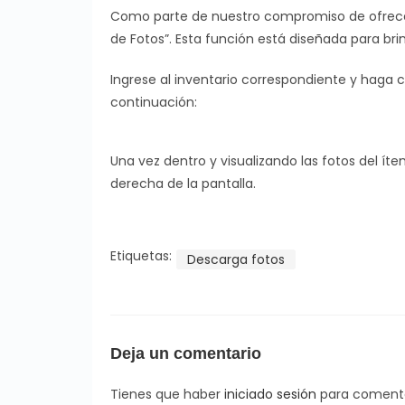
Como parte de nuestro compromiso de ofrecer 
de Fotos”. Esta función está diseñada para bri
Ingrese al inventario correspondiente y haga c
continuación:
Una vez dentro y visualizando las fotos del í
derecha de la pantalla.
Etiquetas:
Descarga fotos
Deja un comentario
Tienes que haber
iniciado sesión
para comenta